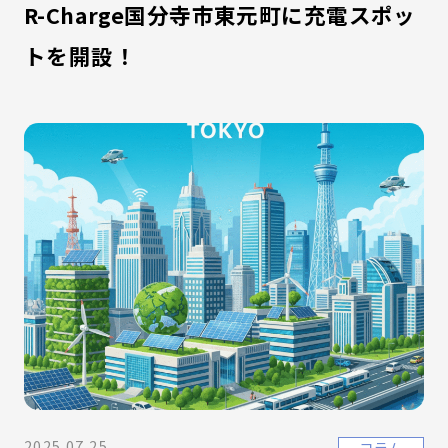
R-Charge国分寺市東元町に充電スポッ
トを開設！
2025.07.25
コラム