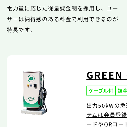
電力量に応じた従量課金制を採用し、ユー
ザーは納得感のある料金で利用できるのが
特長です。
GREEN
ケーブル付
課
出力50kWの
テムは会員登
ードやQRコー