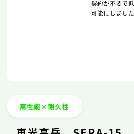
契約が不要で
可能にしまし
高性能×耐久性
東光高岳 SERA-15