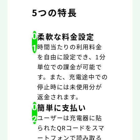
5つの特長
0
柔軟な料金設定
1
時間当たりの利用料金
を自由に設定でき、1分
単位での課金が可能で
す。また、充電途中での
停止時には未使用分が
返金されます。
0
簡単に支払い
2
ユーザーは充電器に貼
られたQRコードをスマ
ートフォンで読み取る