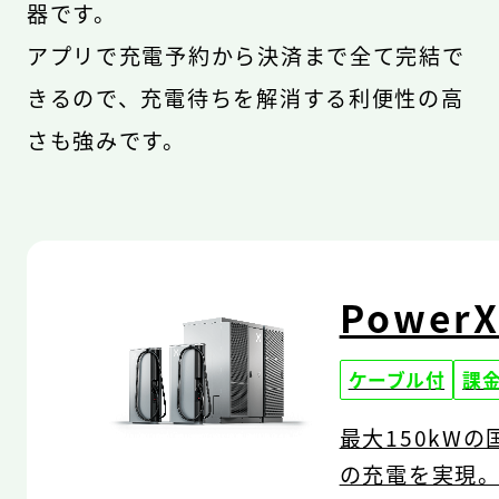
器です。
アプリで充電予約から決済まで全て完結で
きるので、充電待ちを解消する利便性の高
さも強みです。
PowerX
ケーブル付
課
最大150kW
の充電を実現