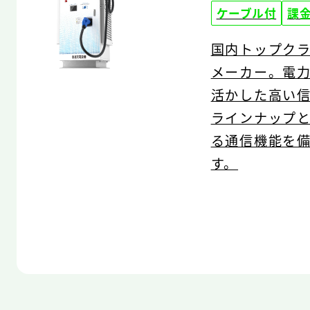
ケーブル付
課
国内トップクラ
メーカー。電
活かした高い
ラインナップ
る通信機能を
す。