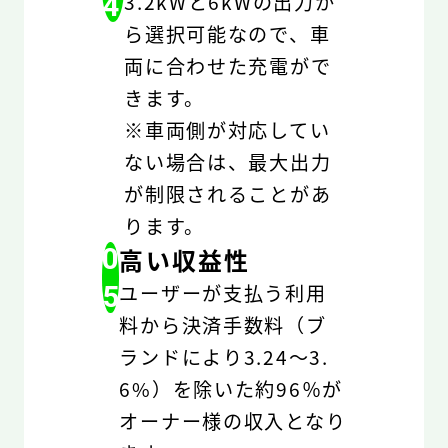
4
3.2kWと6kWの出力か
ら選択可能なので、車
両に合わせた充電がで
きます。
※車両側が対応してい
ない場合は、最大出力
が制限されることがあ
ります。
0
高い収益性
5
ユーザーが支払う利用
料から決済手数料（ブ
ランドにより3.24～3.
6%）を除いた約96％が
オーナー様の収入となり