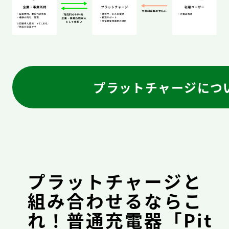
プラットチャージにつ
プラットチャージと
組み合わせるならこ
れ！普通充電器「Pit