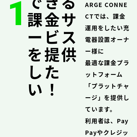
できる
1
ARGE CONNE
課金サ
CTでは、課金
運用をしたい充
ービス
電器設置オーナ
を提供
ー様に
最適な課金プラ
した
ットフォーム
い！
「プラットチャ
ージ」を提供し
ています。
利用者は、Pay
Payやクレジッ