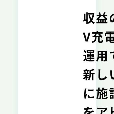
収益
V充
運用
新し
に施
をア