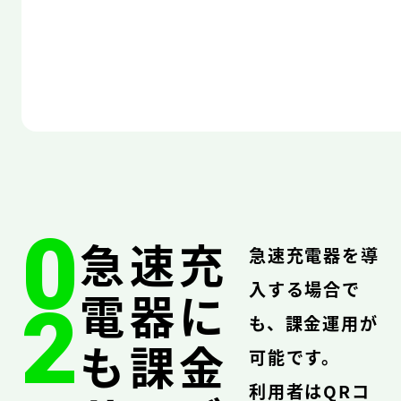
0
急速充
急速充電器を導
入する場合で
電器に
2
も、課金運用が
も課金
可能です。
利用者はQRコ