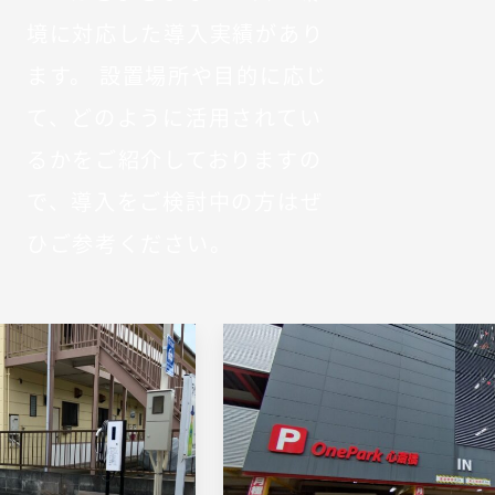
境に対応した導入実績があり
ます。
設置場所や目的に応じ
て、どのように活用されてい
るかをご紹介しておりますの
で、導入をご検討中の方はぜ
ひご参考ください。