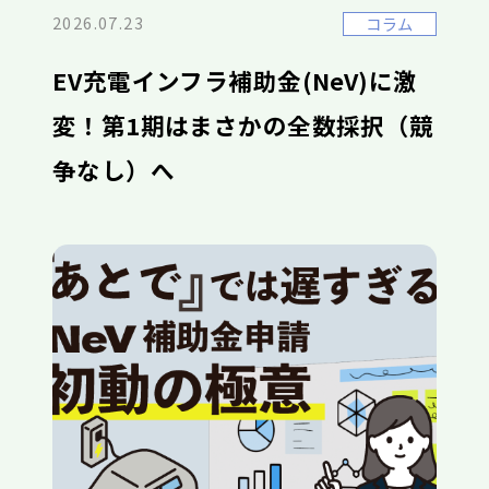
2026.07.23
コラム
EV充電インフラ補助金(NeV)に激
変！第1期はまさかの全数採択（競
争なし）へ