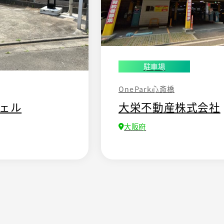
駐車場
OnePark心斎橋
ェル
大栄不動産株式会社
大阪府