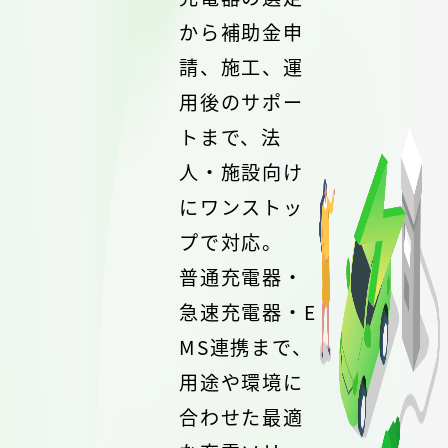
から補助金申
請、施工、運
用後のサポー
トまで、法
人・施設向け
にワンストッ
プで対応。
普通充電器・
急速充電器・E
MS連携まで、
用途や環境に
合わせた最適