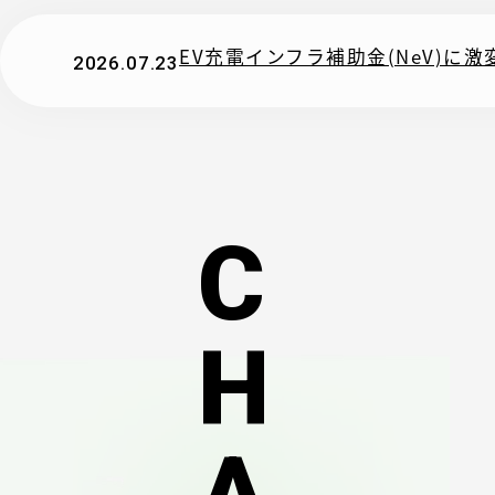
EV充電インフラ補助金(NeV)
2026.07.23
C
H
A