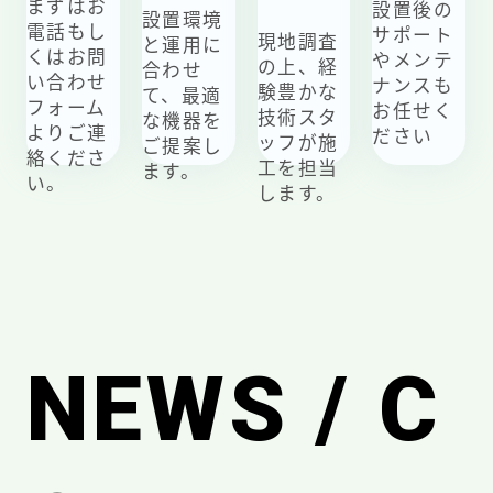
まずはお
設置後の
設置環境
電話もし
サポート
現地調査
と運用に
くはお問
やメンテ
の上、経
合わせ
い合わせ
ナンスも
験豊かな
て、最適
フォーム
お任せく
技術スタ
な機器を
よりご連
ださい
ッフが施
ご提案し
絡くださ
工を担当
ます。
い。
します。
NEWS / C