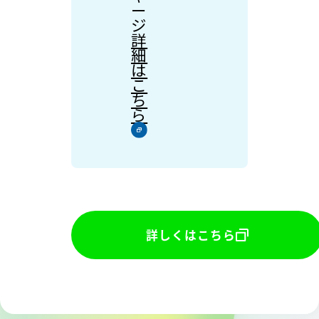
ー
ジ
詳
細
は
こ
ち
ら
詳しくはこちら