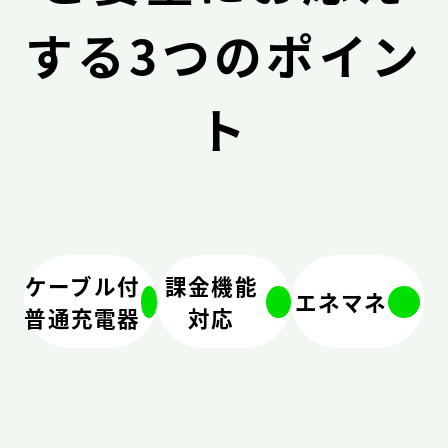
する3つのポイン
ト
ケーブル付
課金機能
エネマネ
普通充電器
対応