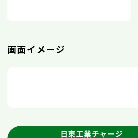
画面イメージ
日東工業チャージ