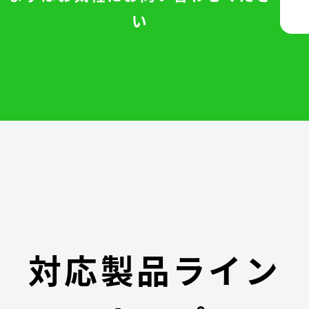
い
対応製品ライン