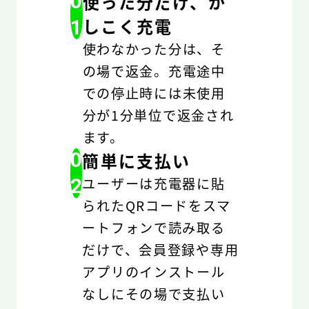
0
使った分だけ、か
しこく充電
1
使わなかった分は、そ
の場で返金。充電途中
での停止時には未使用
分が1分単位で返金され
ます。
0
簡単に支払い
2
ユーザーは充電器に貼
られたQRコードをスマ
ートフォンで読み取る
だけで、会員登録や専用
アプリのインストール
なしにその場で支払い