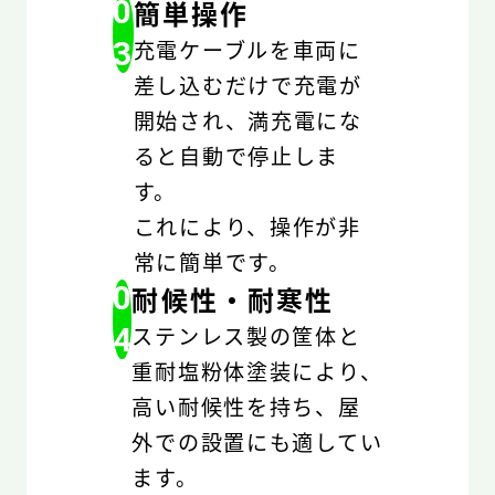
0
簡単操作
3
充電ケーブルを車両に
差し込むだけで充電が
開始され、満充電にな
ると自動で停止しま
す。
これにより、操作が非
常に簡単です。
0
耐候性・耐寒性
4
ステンレス製の筐体と
重耐塩粉体塗装により、
高い耐候性を持ち、屋
外での設置にも適してい
ます。