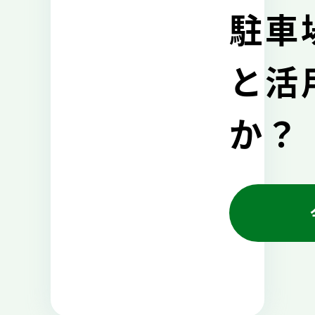
駐車
と活
か？