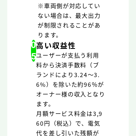
※車両側が対応してい
ない場合は、最大出力
が制限されることがあ
ります。
0
高い収益性
5
ユーザーが支払う利用
料から決済手数料（ブ
ランドにより3.24～3.
6%）を除いた約96％が
オーナー様の収入となり
ます。
月額サービス料金は3,9
60円（税込）で、電気
代を差し引いた残額が