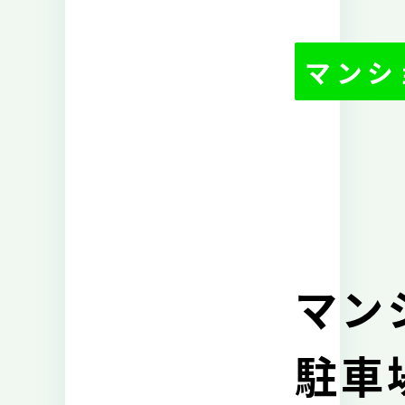
マンシ
マン
駐車