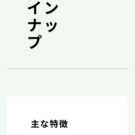
イン
ナッ
プ
主な特徴