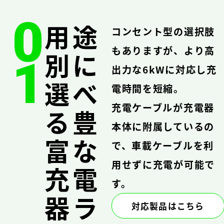
0
用途
コンセント型の選択肢
もありますが、より高
別に
1
出力な6kWに対応し充
選べ
電時間を短縮。
充電ケーブルが充電器
る豊
本体に附属しているの
富な
で、車載ケーブルを利
用せずに充電が可能で
充電
す。
器ラ
対応製品はこちら