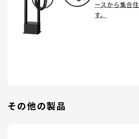
ースから集合
す。
その他の製品