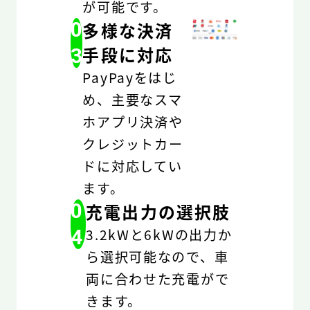
が可能です。
0
多様な決済
手段に対応
3
PayPayをはじ
め、主要なスマ
ホアプリ決済や
クレジットカー
ドに対応してい
ます。
0
充電出力の選択肢
4
3.2kWと6kWの出力か
ら選択可能なので、車
両に合わせた充電がで
きます。