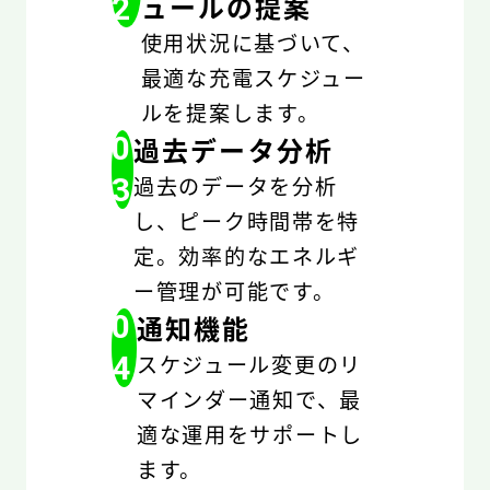
ュールの提案
2
使用状況に基づいて、
最適な充電スケジュー
ルを提案します。
0
過去データ分析
3
過去のデータを分析
し、ピーク時間帯を特
定。効率的なエネルギ
ー管理が可能です。
0
通知機能
4
スケジュール変更のリ
マインダー通知で、最
適な運用をサポートし
ます。