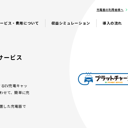
充電器の利用者様へ
サービス・費用について
収益シミュレーション
導入の流れ
サービス
するEV充電キャッ
合わせて、簡単に充
置した充電器で