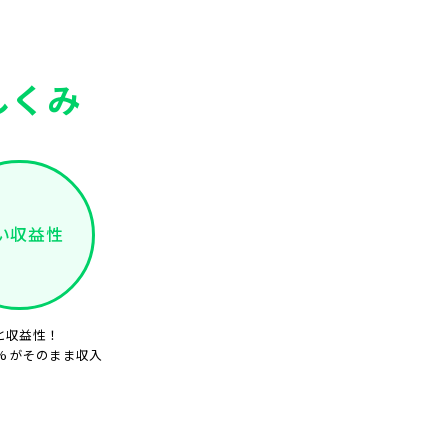
しくみ
い収益性
と収益性！
% がそのまま収入