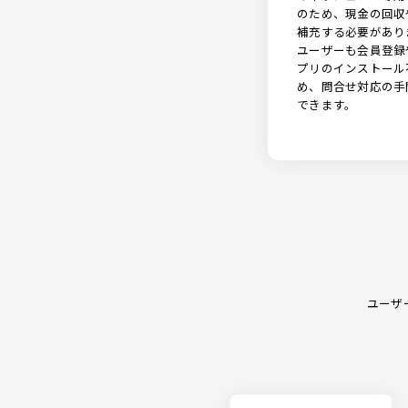
のため、現金の回収
補充する必要があり
ユーザーも会員登録
プリのインストール
め、問合せ対応の手
できます。
ユーザ