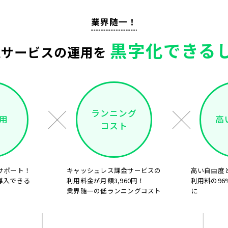
業界随一！
黒字化できる
電サービスの運用を
ランニング
用
高
コスト
サポート！
キャッシュレス課金サービスの
高い自由度
導入できる
利用料金が月額3,960円！
利用料の96
業界随一の低ランニングコスト
に