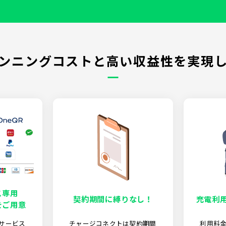
ンニングコストと高い収益性を実現
ス専用
契約期間に縛りなし！
充電利
をご用意
サービス
チャージコネクトは契約期間
利用料