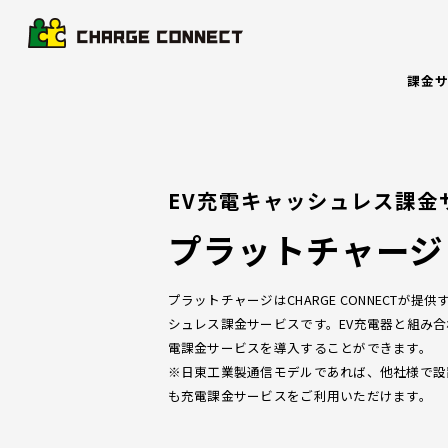
課金
EV充電キャッシュレス課金
プラットチャージ
プラットチャージはCHARGE CONNECTが提供
シュレス課金サービスです。EV充電器と組み
電課金サービスを導入することができます。
※日東工業製通信モデルであれば、他社様で設
も充電課金サービスをご利用いただけます。