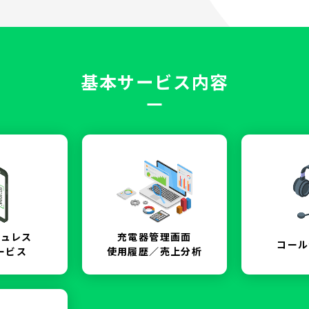
基本サービス内容
シュレス
充電器管理画面
コール
ービス
使用履歴／売上分析