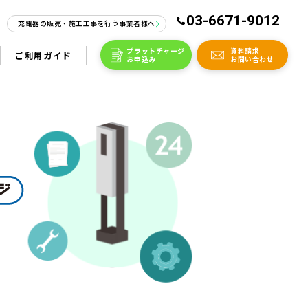
03-6671-9012
充電器の販売・施工工事を行う事業者様へ
プラットチャージ
資料請求
ご利用ガイド
お申込み
お問い合わせ