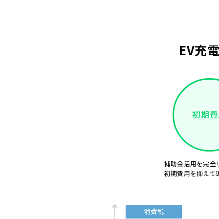
EV充
初期費
補助金活用を完全
初期費用を抑えて