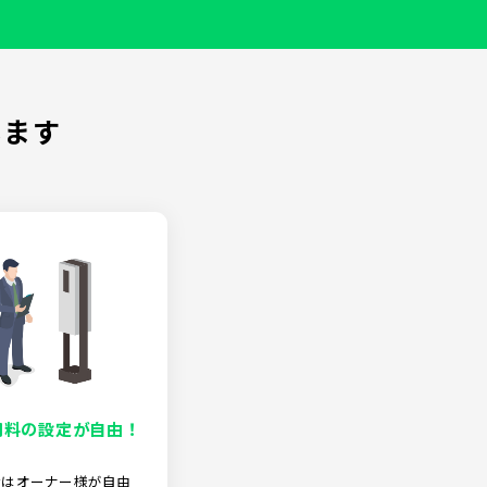
します
用料の設定が自由！
金はオーナー様が自由