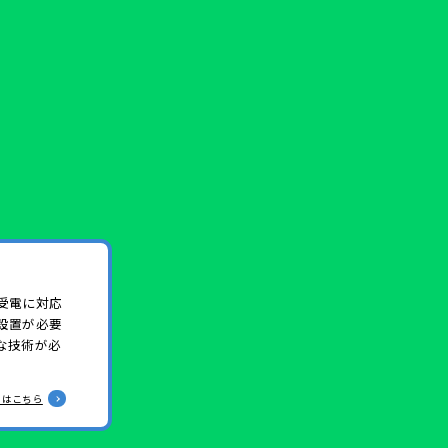
受電に対応
設置が必要
な技術が必
くはこちら