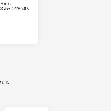
できます。
の設定のご相談も承り
通じて、