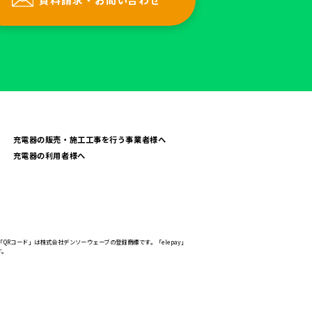
充電器の販売・施工工事を行う事業者様へ
充電器の利用者様へ
「QRコード」は株式会社デンソーウェーブの登録商標です。「elepay」
す。