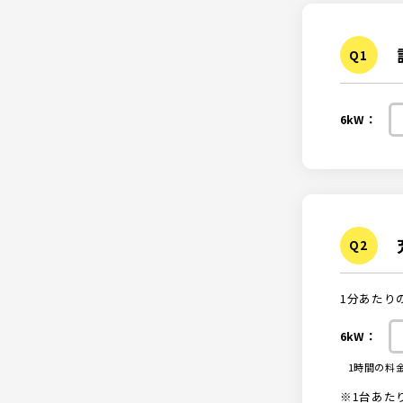
6kW：
1分あたり
6kW：
1時間の料
※1台あた