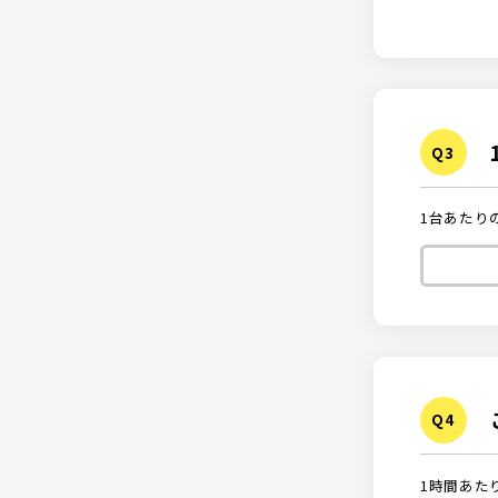
1台あたり
1時間あた