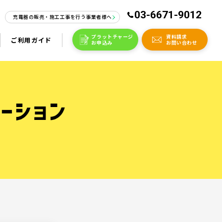
03-6671-9012
充電器の販売・施工工事を行う事業者様へ
プラットチャージ
資料請求
ご利用ガイド
お申込み
お問い合わせ