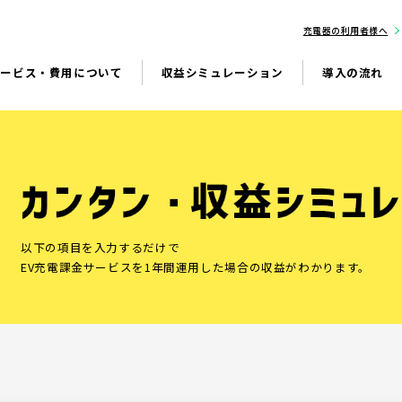
充電器の利用者様へ
サービス・費用について
収益シミュレーション
導入の流れ
以下の項目を入力するだけで
EV充電課金サービスを1年間運用した場合の収益がわかります。