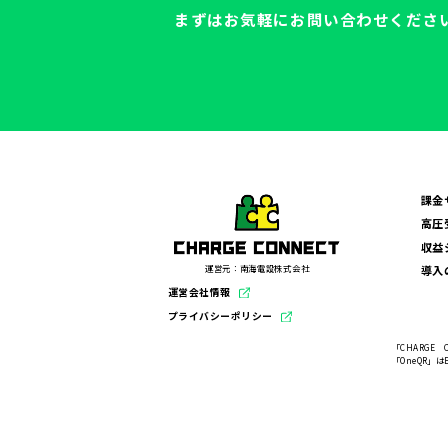
まずはお気軽にお問い合わせくださ
課金
高圧
収益
運営元：南海電設株式会社
導入
運営会社情報
プライバシーポリシー
「CHARGE
「OneQR」