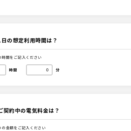
1日の想定利用時間は？
の時間をご記入ください
時間
分
ご契約中の電気料金は？
りの金額をご記入ください