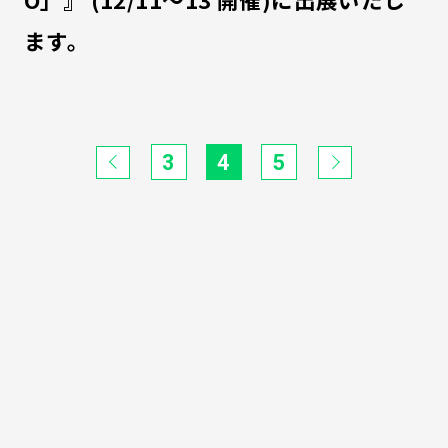
ます。
3
4
5