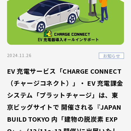
2024.11.26
お知らせ
EV 充電サービス「CHARGE CONNECT
（チャージコネクト）」・ EV 充電課金
システム「プラットチャージ」は、東
京ビッグサイトで 開催される『JAPAN
BUILD TOKYO 内「建物の脱炭素 EXP
O」』 (12/11～13 開催)に出展いたし